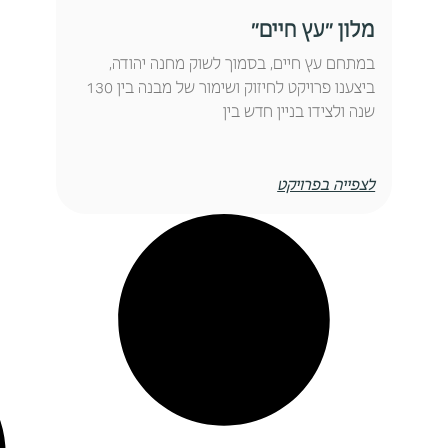
מלון ״עץ חיים״
במתחם עץ חיים, בסמוך לשוק מחנה יהודה,
ביצענו פרויקט לחיזוק ושימור של מבנה בין 130
שנה ולצידו בניין חדש בין
לצפייה בפרויקט