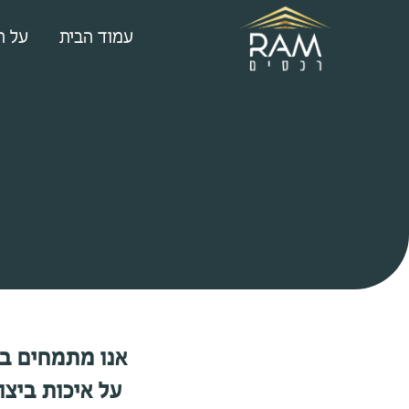
עמוד הבית
על ה
אנו מתמחים בב
על איכות ביצו