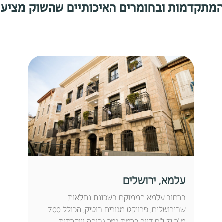
מתקדמות ובחומרים האיכותיים שהשוק מציע.
עלמא, ירושלים
ברחוב עלמא הממוקם בשכונת נחלאות
שבירושלים, פרויקט מגורים בוטיק, הכולל 700
מ"ר ו7 י"ח דיור ברמת גמר גבוהה ויוקרתית.