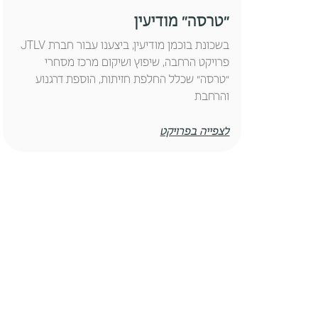
״טרסה״ מודיעין
בשכונת בוכמן מודיעין, ביצענו עבור חברת JTLV
פרויקט הרחבה, שיפוץ ושיקום מרכז מסחרי
״טרסה״ שכלל החלפת חזיתות, הוספת דרגנוע
והרחבת
לצפייה בפרויקט