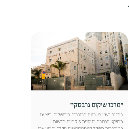
״מרכז שיקום גרבסקי״
ברחוב רש"י בשכונת הבוכרים בירושלים, ביצענו
פרויקט הרחבה ותוספת 5 קומות חדשות
המורכבות משלד קונסטרוקציות פלדה וחיפוי אבן