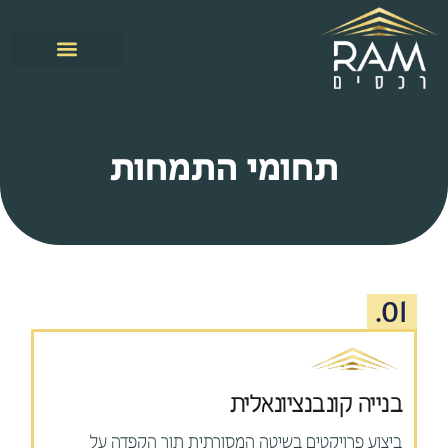
תחומי התמחות
01.
בנייה קונבנציונאלית
ביצוע פרויקטים בשיטה המסורתית תוך הקפדה על