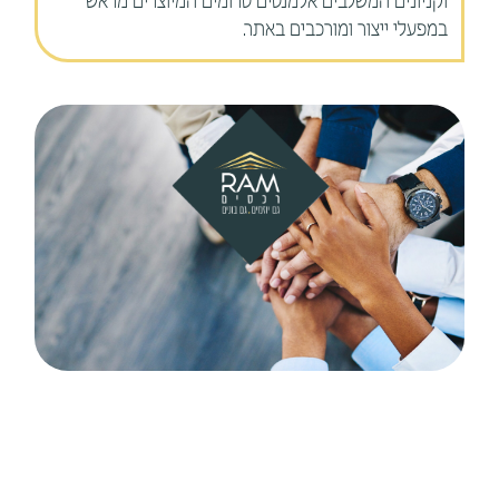
וקניונים המשלבים אלמנטים טרומים המיוצרים מראש
במפעלי ייצור ומורכבים באתר.